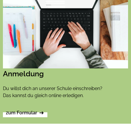
Anmeldung
Du willst dich an unserer Schule einschreiben?
Das kannst du gleich online erledigen.
zum Formular