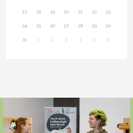
17
18
19
20
21
22
23
24
25
26
27
28
29
30
31
1
2
3
4
5
6