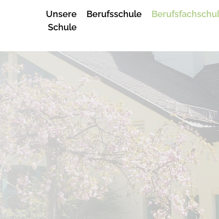
Unsere
Berufsschule
Berufsfachschu
Schule