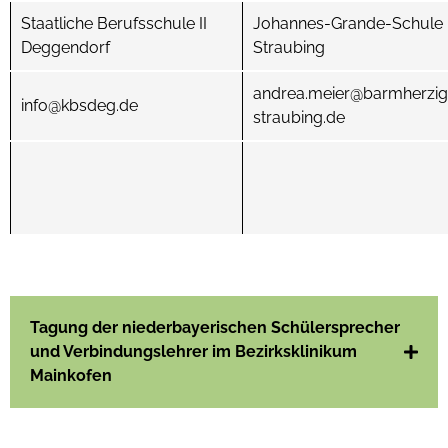
Staatliche Berufsschule II
Johannes-Grande-Schule
Deggendorf
Straubing
andrea.meier@barmherzig
info@kbsdeg.de
straubing.de
Tagung der niederbayerischen Schülersprecher
und Verbindungslehrer im Bezirksklinikum
Mainkofen