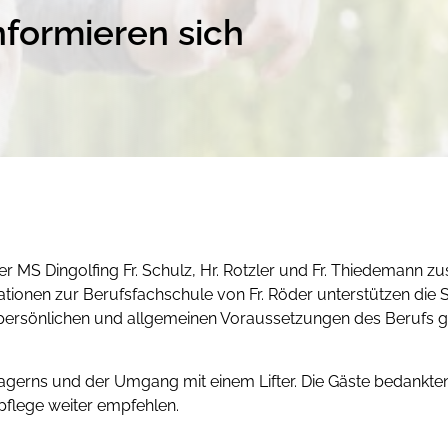
nformieren sich
der MS Dingolfing Fr. Schulz, Hr. Rotzler und Fr. Thiedemann 
ionen zur Berufsfachschule von Fr. Röder unterstützen die S
 persönlichen und allgemeinen Voraussetzungen des Berufs g
gerns und der Umgang mit einem Lifter. Die Gäste bedankten 
pflege weiter empfehlen.