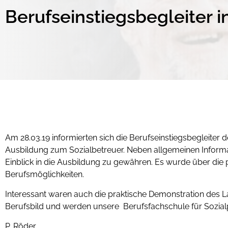
Berufseinstiegsbegleiter i
Am 28.03.19 informierten sich die Berufseinstiegsbegleiter 
Ausbildung zum Sozialbetreuer. Neben allgemeinen Informat
Einblick in die Ausbildung zu gewähren. Es wurde über die
Berufsmöglichkeiten.
Interessant waren auch die praktische Demonstration des La
Berufsbild und werden unsere Berufsfachschule für Sozial
P. Röder