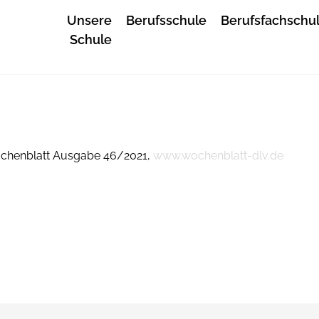
Unsere
Berufsschule
Berufsfachschu
Schule
ochenblatt Ausgabe 46/2021,
www.wochenblatt-dlv.de