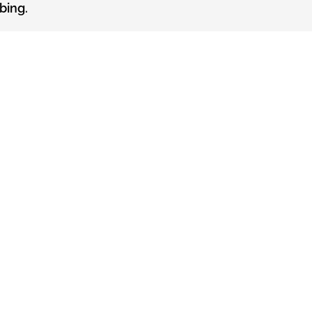
bing.