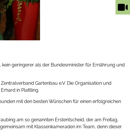
 kein geringerer als der Bundesminister für Ernährung und
 Zentralverband Gartenbau e.V. Die Organisation und
rhard in Plattling.
rbunden mit den besten Wünschen für einen erfolgreichen
raubing am so genannten Erstentscheid, der am Freitag,
ern gemeinsam mit Klassenkameraden im Team, denn dieser