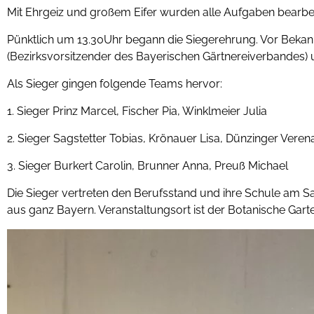
Mit Ehrgeiz und großem Eifer wurden alle Aufgaben bearbei
Pünktlich um 13.30Uhr begann die Siegerehrung. Vor Bekann
(Bezirksvorsitzender des Bayerischen Gärtnereiverbandes) 
Als Sieger gingen folgende Teams hervor:
1. Sieger Prinz Marcel, Fischer Pia, Winklmeier Julia
2. Sieger Sagstetter Tobias, Krönauer Lisa, Dünzinger Veren
3. Sieger Burkert Carolin, Brunner Anna, Preuß Michael
Die Sieger vertreten den Berufsstand und ihre Schule am S
aus ganz Bayern. Veranstaltungsort ist der Botanische Gart