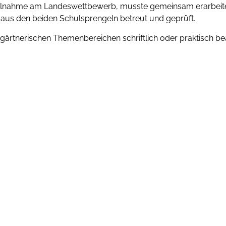
eilnahme am Landeswettbewerb, musste gemeinsam erarbeite
 aus den beiden Schulsprengeln betreut und geprüft.
rtnerischen Themenbereichen schriftlich oder praktisch bea