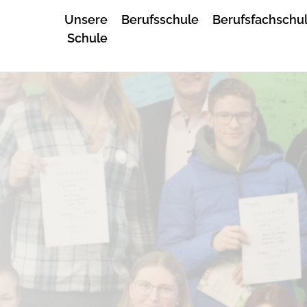
Unsere
Berufsschule
Berufsfachschu
Schule