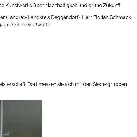
ine Kunstwerke über Nachhaltigkeit und grüne Zukunft
ler (Landrat- Landkreis Deggendorf), Herr Florian Schmack
ärtner) ihre Grußworte.
isterschaft. Dort messen sie sich mit den Siegergruppen