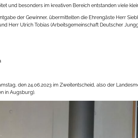
tet und besonders im kreativen Bereich entstanden viele kle
tgabe der Gewinner, übermittelten die Ehrengäste Herr Sieb
und Herr Ulrich Tobias (Arbeitsgemeinschaft Deutscher Jungg
a
amstag, den 24.06.2023 im Zweitentscheid, also der Landesme
en in Augsburg).