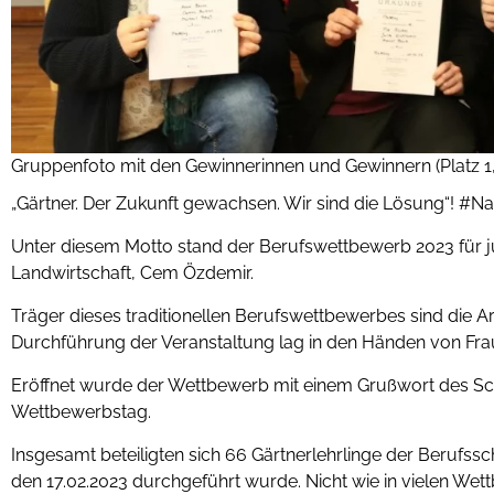
Gruppenfoto mit den Gewinnerinnen und Gewinnern (Platz 1
„Gärtner. Der Zukunft gewachsen. Wir sind die Lösung“! #N
Unter diesem Motto stand der Berufswettbewerb 2023 für ju
Landwirtschaft, Cem Özdemir.
Träger dieses traditionellen Berufswettbewerbes sind die 
Durchführung der Veranstaltung lag in den Händen von Frau 
Eröffnet wurde der Wettbewerb mit einem Grußwort des Sch
Wettbewerbstag.
Insgesamt beteiligten sich 66 Gärtnerlehrlinge der Berufs
den 17.02.2023 durchgeführt wurde. Nicht wie in vielen W