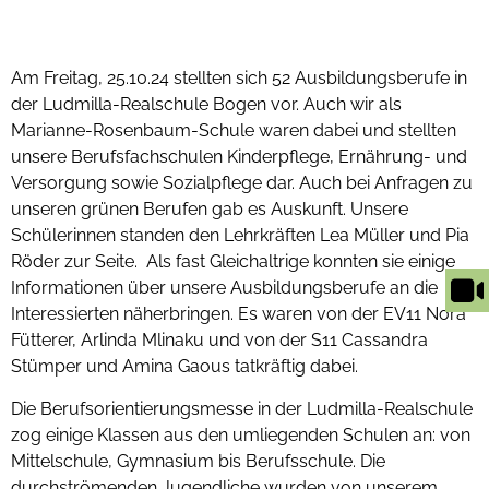
Am Freitag, 25.10.24 stellten sich 52 Ausbildungsberufe in
der Ludmilla-Realschule Bogen vor. Auch wir als
Marianne-Rosenbaum-Schule waren dabei und stellten
unsere Berufsfachschulen Kinderpflege, Ernährung- und
Versorgung sowie Sozialpflege dar. Auch bei Anfragen zu
unseren grünen Berufen gab es Auskunft. Unsere
Schülerinnen standen den Lehrkräften Lea Müller und Pia
Röder zur Seite. Als fast Gleichaltrige konnten sie einige
Informationen über unsere Ausbildungsberufe an die
Interessierten näherbringen. Es waren von der EV11 Nora
Fütterer, Arlinda Mlinaku und von der S11 Cassandra
Stümper und Amina Gaous tatkräftig dabei.
Die Berufsorientierungsmesse in der Ludmilla-Realschule
zog einige Klassen aus den umliegenden Schulen an: von
Mittelschule, Gymnasium bis Berufsschule. Die
durchströmenden Jugendliche wurden von unserem