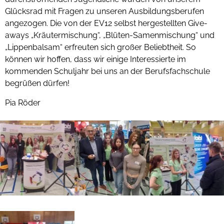
Glücksrad mit Fragen zu unseren Ausbildungsberufen
angezogen. Die von der EV12 selbst hergestellten Give-
aways „Kräutermischung“, „Blüten-Samenmischung“ und
„Lippenbalsam“ erfreuten sich großer Beliebtheit. So
können wir hoffen, dass wir einige Interessierte im
kommenden Schuljahr bei uns an der Berufsfachschule
begrüßen dürfen!
Pia Röder