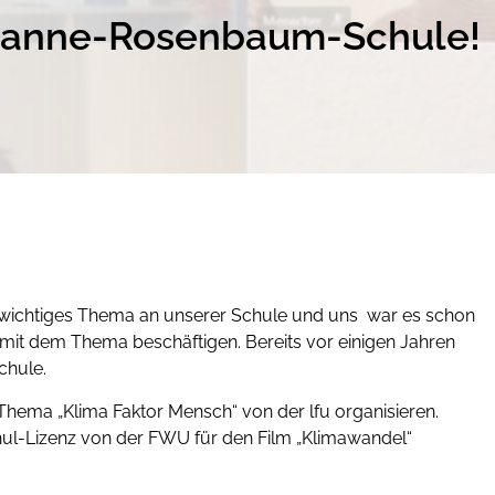
rianne-Rosenbaum-Schule!
n wichtiges Thema an unserer Schule und uns war es schon
 mit dem Thema beschäftigen. Bereits vor einigen Jahren
chule.
Thema „Klima Faktor Mensch“ von der lfu organisieren.
chul-Lizenz von der FWU für den Film „Klimawandel“