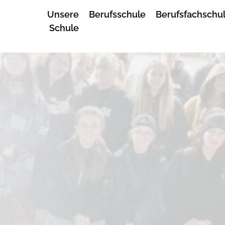
Unsere
Berufsschule
Berufsfachschu
Schule