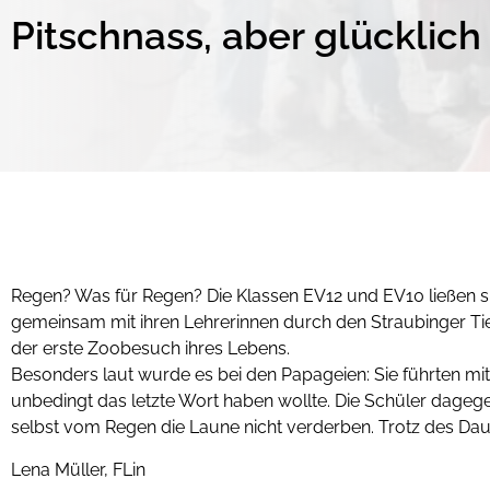
Pitschnass, aber glücklic
Regen? Was für Regen? Die Klassen EV12 und EV10 ließen s
gemeinsam mit ihren Lehrerinnen durch den Straubinger Tier
der erste Zoobesuch ihres Lebens.
Besonders laut wurde es bei den Papageien: Sie führten mit 
unbedingt das letzte Wort haben wollte. Die Schüler dagegen
selbst vom Regen die Laune nicht verderben. Trotz des Daue
Lena Müller, FLin