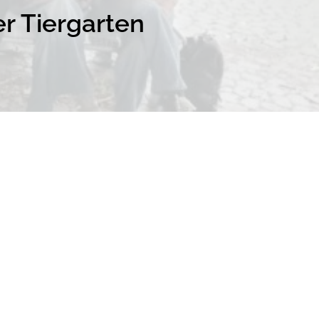
r Tiergarten