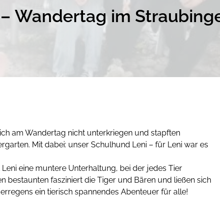
h – Wandertag im Straubinge
ich am Wandertag nicht unterkriegen und stapften
garten. Mit dabei: unser Schulhund Leni – für Leni war es
Leni eine muntere Unterhaltung, bei der jedes Tier
 bestaunten fasziniert die Tiger und Bären und ließen sich
rregens ein tierisch spannendes Abenteuer für alle!