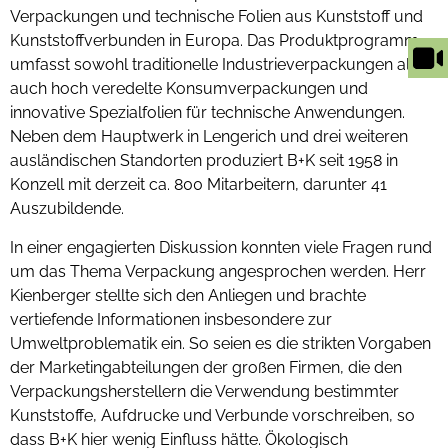
Verpackungen und technische Folien aus Kunststoff und
Kunststoffverbunden in Europa. Das Produktprogramm
umfasst sowohl traditionelle Industrieverpackungen als
auch hoch veredelte Konsumverpackungen und
innovative Spezialfolien für technische Anwendungen.
Neben dem Hauptwerk in Lengerich und drei weiteren
ausländischen Standorten produziert B+K seit 1958 in
Konzell mit derzeit ca. 800 Mitarbeitern, darunter 41
Auszubildende.
In einer engagierten Diskussion konnten viele Fragen rund
um das Thema Verpackung angesprochen werden. Herr
Kienberger stellte sich den Anliegen und brachte
vertiefende Informationen insbesondere zur
Umweltproblematik ein. So seien es die strikten Vorgaben
der Marketingabteilungen der großen Firmen, die den
Verpackungsherstellern die Verwendung bestimmter
Kunststoffe, Aufdrucke und Verbunde vorschreiben, so
dass B+K hier wenig Einfluss hätte. Ökologisch