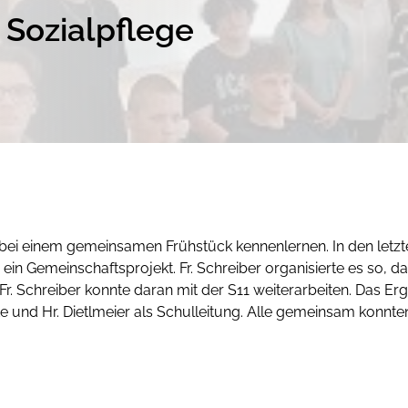
 Sozialpflege
n bei einem gemeinsamen Frühstück kennenlernen. In den let
ein Gemeinschaftsprojekt. Fr. Schreiber organisierte es so, d
 Fr. Schreiber konnte daran mit der S11 weiterarbeiten. Das Er
nd Hr. Dietlmeier als Schulleitung. Alle gemeinsam konnten d