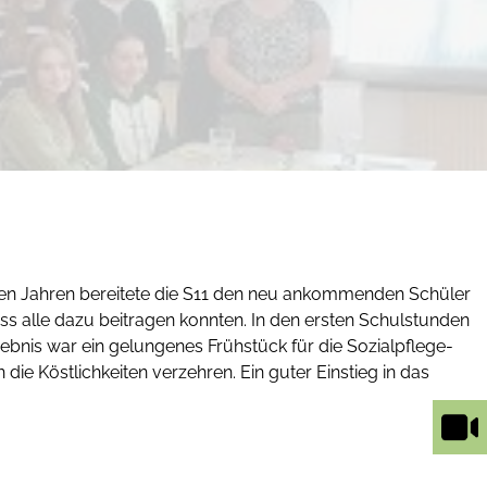
zten Jahren bereitete die S11 den neu ankommenden Schüler
ass alle dazu beitragen konnten. In den ersten Schulstunden
gebnis war ein gelungenes Frühstück für die Sozialpflege-
ie Köstlichkeiten verzehren. Ein guter Einstieg in das