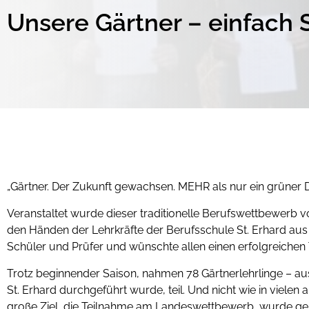
Unsere Gärtner – einfach 
„Gärtner. Der Zukunft gewachsen. MEHR als nur ein grüner
Veranstaltet wurde dieser traditionelle Berufswettbewerb 
den Händen der Lehrkräfte der Berufsschule St. Erhard aus 
Schüler und Prüfer und wünschte allen einen erfolgreichen 
Trotz beginnender Saison, nahmen 78 Gärtnerlehrlinge – aus 
St. Erhard durchgeführt wurde, teil. Und nicht wie in vie
große Ziel, die Teilnahme am Landeswettbewerb, wurde g