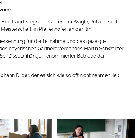
er
zner)
 Edeltraud Stegner – Gartenbau Wagle, Julia Peschl –
eisterschaft, in Pfaffenhofen an der Ilm.
nerkennung für die Teilnahme und das gezeigte
des bayerischen Gärtnereiverbandes Martin Schwarzer.
d Schlüsselanhänger renommierter Betriebe der
hann Dilger, der es sich wie so oft nicht nehmen ließ,