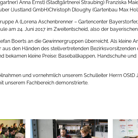
rtner) Anna Ernst) (Stadtgärtnerei Straubing) Franziska Mai
auber (Justland GmbH)Christoph Dloughy (Gartenbau Max Hol
ruppe A (Lorena Aschenbrenner – Gartencenter Bayerstorfer,
le am 24. Juni 2017 im Zweitentscheid, also der bayerischen M
fan Boerts an die Gewinnergruppen überreicht. Als kleine A
 aus den Händen des stellvertretenden Bezirksvorsitzenden 
s und bekamen kleine Preise: Baseballkappen, Handschuhe un
g teilnahmen und vornehmlich unserem Schulleiter Herrn OStD Jo
mit unserem Fachbereich demonstrierte.