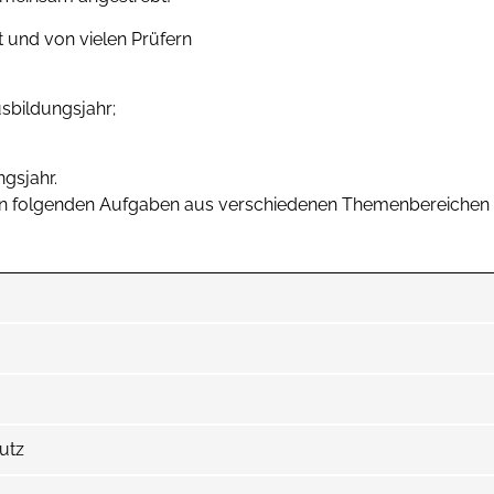
t und von vielen Prüfern
usbildungsjahr;
ngsjahr.
 folgenden Aufgaben aus verschiedenen Themenbereichen und
utz