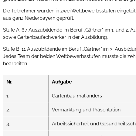
Die Teilnehmer wurden in zwei Wettbewerbsstufen eingeteil
aus ganz Niederbayern geprüft.
Stufe A: 67 Auszubildende im Beruf „Gärtner“ im 1. und 2. A
sowie Gartenbaufachwerker in der Ausbildung.
Stufe B: 11 Auszubildende im Beruf „Gärtner“ im 3. Ausbildu
Jedes Team der beiden Wettbewerbsstufen musste die zehn
bearbeiten.
Nr.
Aufgabe
1.
Gartenbau mal anders
2.
Vermarktung und Präsentation
3.
Arbeitssicherheit und Gesundheitssch