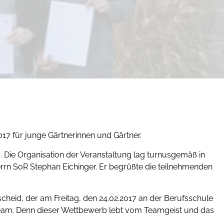
7 für junge Gärtnerinnen und Gärtner.
. Die Organisation der Veranstaltung lag turnusgemäß in
errn SoR Stephan Eichinger. Er begrüßte die teilnehmenden
scheid, der am Freitag, den 24.02.2017 an der Berufsschule
m Team. Denn dieser Wettbewerb lebt vom Teamgeist und das