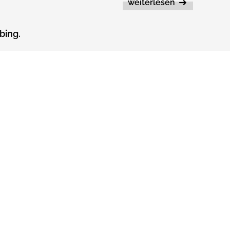
weiterlesen
bing.