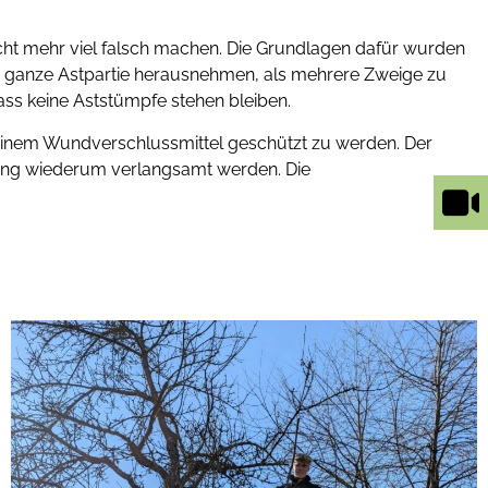
icht mehr viel falsch machen. Die Grundlagen dafür wurden
eine ganze Astpartie herausnehmen, als mehrere Zweige zu
ss keine Aststümpfe stehen bleiben.
 einem Wundverschlussmittel geschützt zu werden. Der
lung wiederum verlangsamt werden. Die