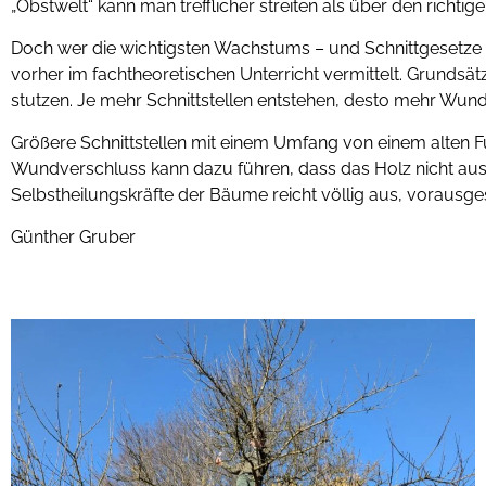
„Obstwelt“ kann man trefflicher streiten als über den richtige
Doch wer die wichtigsten Wachstums – und Schnittgesetze ke
vorher im fachtheoretischen Unterricht vermittelt. Grundsät
stutzen. Je mehr Schnittstellen entstehen, desto mehr Wun
Größere Schnittstellen mit einem Umfang von einem alten 
Wundverschluss kann dazu führen, dass das Holz nicht aus
Selbstheilungskräfte der Bäume reicht völlig aus, vorausg
Günther Gruber