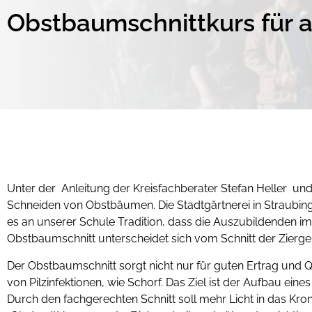
Obstbaumschnittkurs für 
Unter der Anleitung der Kreisfachberater Stefan Heller un
Schneiden von Obstbäumen. Die Stadtgärtnerei in Straubing 
es an unserer Schule Tradition, dass die Auszubildenden im
Obstbaumschnitt unterscheidet sich vom Schnitt der Ziergeh
Der Obstbaumschnitt sorgt nicht nur für guten Ertrag und 
von Pilzinfektionen, wie Schorf. Das Ziel ist der Aufbau
Durch den fachgerechten Schnitt soll mehr Licht in das Kron