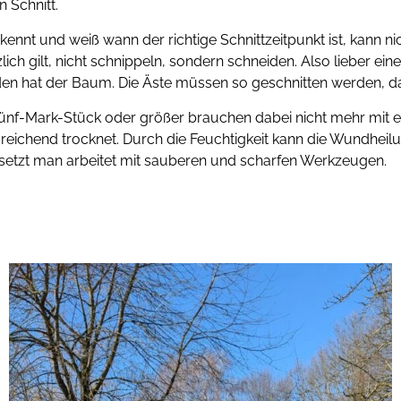
n Schnitt.
nnt und weiß wann der richtige Schnittzeitpunkt ist, kann n
zlich gilt, nicht schnippeln, sondern schneiden. Also lieber 
den hat der Baum. Die Äste müssen so geschnitten werden, da
Fünf-Mark-Stück oder größer brauchen dabei nicht mehr mit
reichend trocknet. Durch die Feuchtigkeit kann die Wundhei
esetzt man arbeitet mit sauberen und scharfen Werkzeugen.