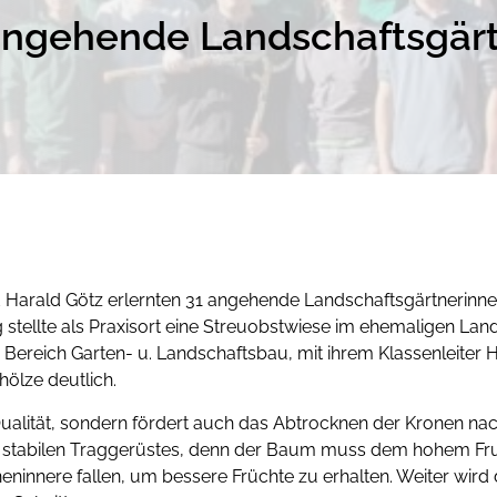
angehende Landschaftsgärt
d Harald Götz erlernten 31 angehende Landschaftsgärtnerinn
stellte als Praxisort eine Streuobstwiese im ehemaligen Lan
 Bereich Garten- u. Landschaftsbau, mit ihrem Klassenleiter 
ölze deutlich.
Qualität, sondern fördert auch das Abtrocknen der Kronen n
 eines stabilen Traggerüstes, denn der Baum muss dem hohem
eninnere fallen, um bessere Früchte zu erhalten. Weiter wird