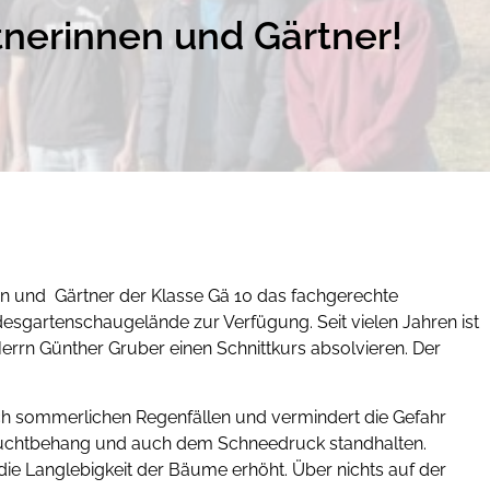
nerinnen und Gärtner!
en und Gärtner der Klasse Gä 10 das fachgerechte
desgartenschaugelände zur Verfügung. Seit vielen Jahren ist
Herrn Günther Gruber einen Schnittkurs absolvieren. Der
ach sommerlichen Regenfällen und vermindert die Gefahr
 Fruchtbehang und auch dem Schneedruck standhalten.
 die Langlebigkeit der Bäume erhöht. Über nichts auf der