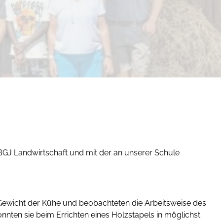
 BGJ Landwirtschaft und mit der an unserer Schule
s Gewicht der Kühe und beobachteten die Arbeitsweise des
onnten sie beim Errichten eines Holzstapels in möglichst