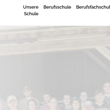
Unsere
Berufsschule
Berufsfachschu
Schule