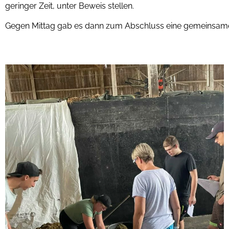
geringer Zeit, unter Beweis stellen.
Gegen Mittag gab es dann zum Abschluss eine gemeinsame B