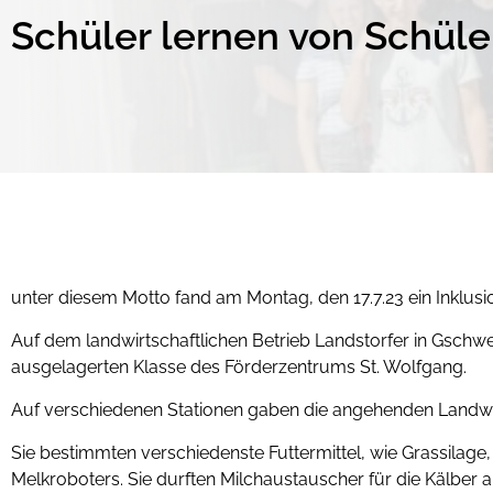
Schüler lernen von Schüle
unter diesem Motto fand am Montag, den 17.7.23 ein Inklus
Auf dem landwirtschaftlichen Betrieb Landstorfer in Gschwe
ausgelagerten Klasse des Förderzentrums St. Wolfgang.
Auf verschiedenen Stationen gaben die angehenden Landwirte
Sie bestimmten verschiedenste Futtermittel, wie Grassilag
Melkroboters. Sie durften Milchaustauscher für die Kälber an