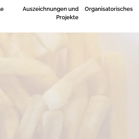
le
Auszeichnungen und
Organisatorisches
Projekte