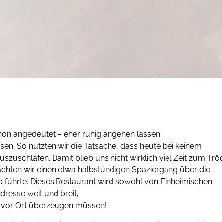
chon angedeutet – eher ruhig angehen lassen.
en. So nutzten wir die Tatsache, dass heute bei keinem
zuschlafen. Damit blieb uns nicht wirklich viel Zeit zum Trö
machten wir einen etwa halbstündigen Spaziergang über die
 führte. Dieses Restaurant wird sowohl von Einheimischen
Adresse weit und breit,
h vor Ort überzeugen müssen!