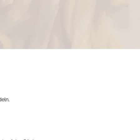
deln,