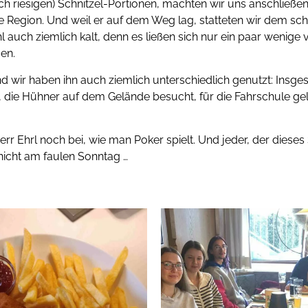
ich riesigen) Schnitzel-Portionen, machten wir uns anschließ
ie Region. Und weil er auf dem Weg lag, statteten wir dem sc
auch ziemlich kalt, denn es ließen sich nur ein paar wenige v
en.
nd wir haben ihn auch ziemlich unterschiedlich genutzt: Insg
, die Hühner auf dem Gelände besucht, für die Fahrschule gel
Ehrl noch bei, wie man Poker spielt. Und jeder, der dieses S
nicht am faulen Sonntag …