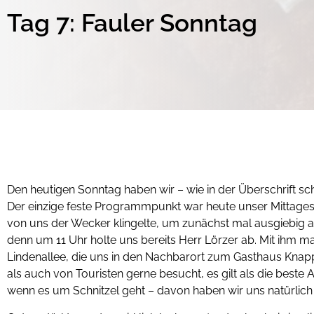
Tag 7: Fauler Sonntag
Den heutigen Sonntag haben wir – wie in der Überschrift s
Der einzige feste Programmpunkt war heute unser Mittagess
von uns der Wecker klingelte, um zunächst mal ausgiebig aus
denn um 11 Uhr holte uns bereits Herr Lörzer ab. Mit ihm 
Lindenallee, die uns in den Nachbarort zum Gasthaus Knapp
als auch von Touristen gerne besucht, es gilt als die beste 
wenn es um Schnitzel geht – davon haben wir uns natürlic