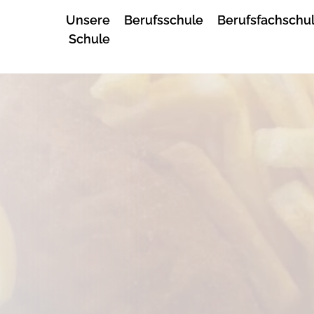
Unsere
Berufsschule
Berufsfachschu
Schule