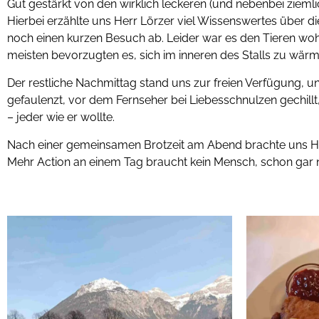
Gut gestärkt von den wirklich leckeren (und nebenbei zieml
Hierbei erzählte uns Herr Lörzer viel Wissenswertes über d
noch einen kurzen Besuch ab. Leider war es den Tieren wohl 
meisten bevorzugten es, sich im inneren des Stalls zu wärm
Der restliche Nachmittag stand uns zur freien Verfügung, u
gefaulenzt, vor dem Fernseher bei Liebesschnulzen gechillt
– jeder wie er wollte.
Nach einer gemeinsamen Brotzeit am Abend brachte uns Herr 
Mehr Action an einem Tag braucht kein Mensch, schon gar 