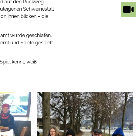
end auf den Rückweg.
huleigenen Schweinestall
on ihnen blicken – die
esamt wurde geschlafen,
ernt und Spiele gespielt
piel kennt, weiß: