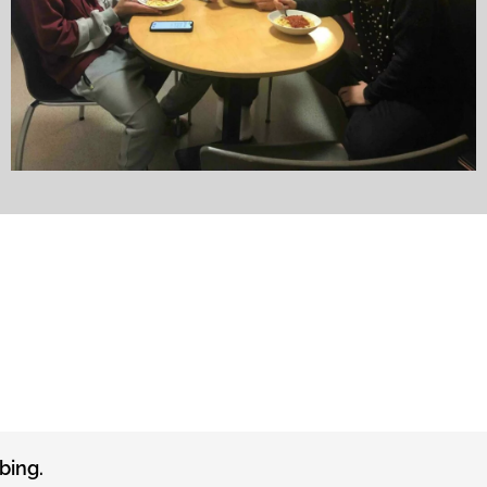
bing.