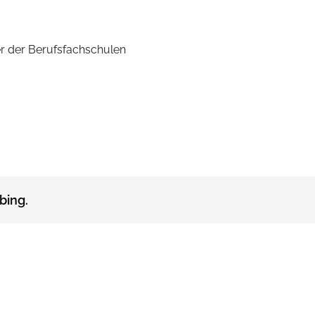
ler der Berufsfachschulen
bing.