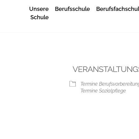
Unsere
Berufsschule
Berufsfachschu
Schule
VERANSTALTUNG
Termine Berufsvorbereitun
Termine Sozialpflege
iCalendar
Office 365