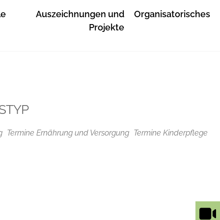
le
Auszeichnungen und
Organisatorisches
Projekte
STYP
g
Termine Ernährung und Versorgung
Termine Kinderpflege
Outlook Live