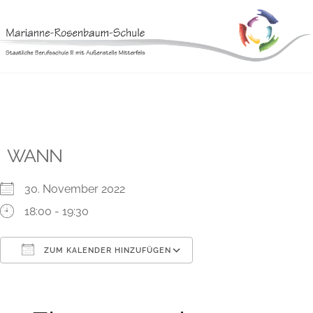
Skip
to
content
WANN
30. November 2022
18:00 - 19:30
ZUM KALENDER HINZUFÜGEN
ICS herunterladen
Google Kalender