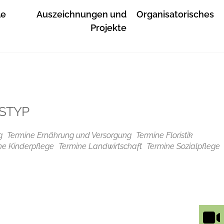
le
Auszeichnungen und
Organisatorisches
Projekte
STYP
g
Termine Ernährung und Versorgung
Termine Floristik
ne Kinderpflege
Termine Landwirtschaft
Termine Sozialpflege
Outlook Live