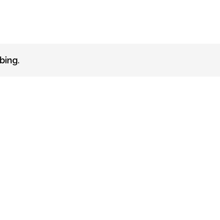
bing.