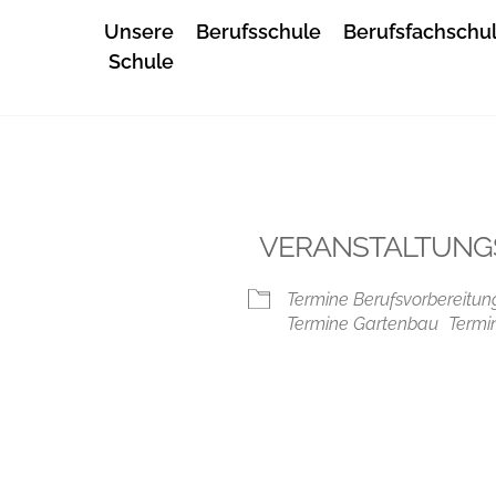
Unsere
Berufsschule
Berufsfachschu
Schule
VERANSTALTUNG
Termine Berufsvorbereitun
Termine Gartenbau
Termi
iCalendar
Office 365