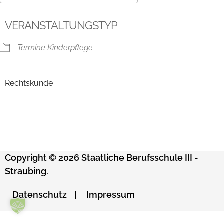
ICS herunterladen
Google Kalender
VERANSTALTUNGSTYP
Termine Kinderpflege
Rechtskunde
Copyright © 2026 Staatliche Berufsschule III -
Straubing.
Datenschutz
Impressum