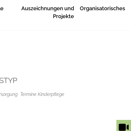
le
Auszeichnungen und
Organisatorisches
Projekte
STYP
rsorgung
Termine Kinderpflege
Outlook Live