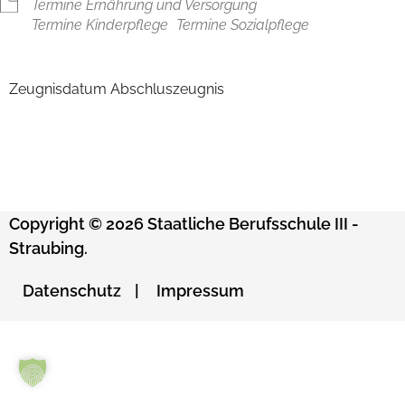
Termine Ernährung und Versorgung
Termine Kinderpflege
Termine Sozialpflege
Zeugnisdatum Abschluszeugnis
Copyright © 2026 Staatliche Berufsschule III -
Straubing.
Datenschutz
Impressum