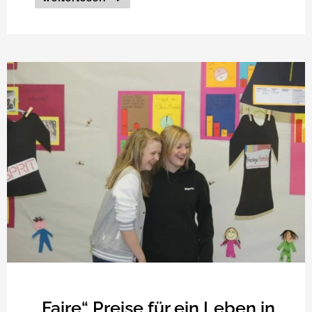
„Faire“ Preise für ein Leben in