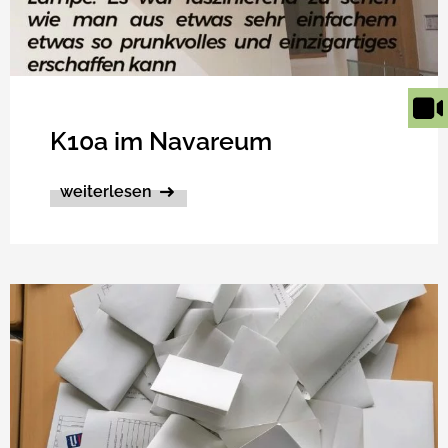
K10a im Navareum
weiterlesen