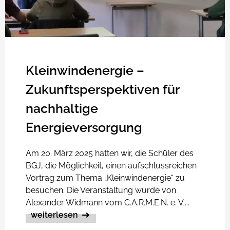
Kleinwindenergie –
Zukunftsperspektiven für
nachhaltige
Energieversorgung
Am 20. März 2025 hatten wir, die Schüler des
BGJ, die Möglichkeit, einen aufschlussreichen
Vortrag zum Thema „Kleinwindenergie“ zu
besuchen. Die Veranstaltung wurde von
Alexander Widmann vom C.A.R.M.E.N. e. V....
weiterlesen