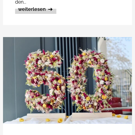
den...
weiterlesen