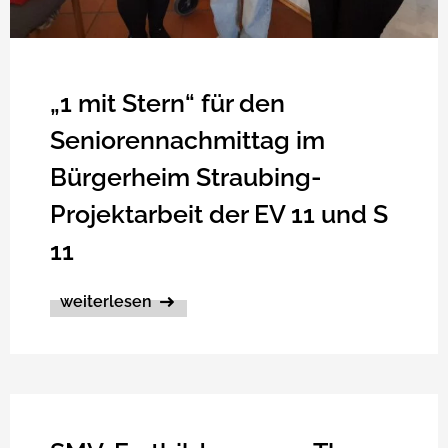
„1 mit Stern“ für den
Seniorennachmittag im
Bürgerheim Straubing-
Projektarbeit der EV 11 und S
11
weiterlesen