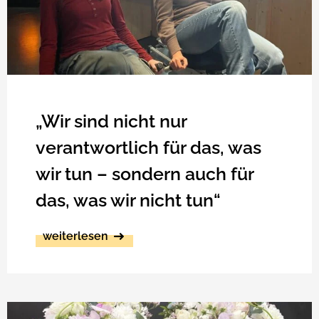
„Wir sind nicht nur
verantwortlich für das, was
wir tun – sondern auch für
das, was wir nicht tun“
weiterlesen