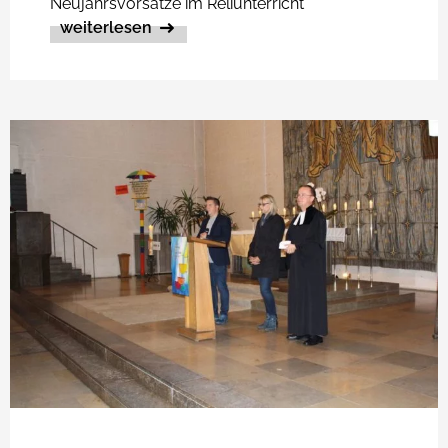
Neujahrsvorsätze im Reliunterricht
weiterlesen