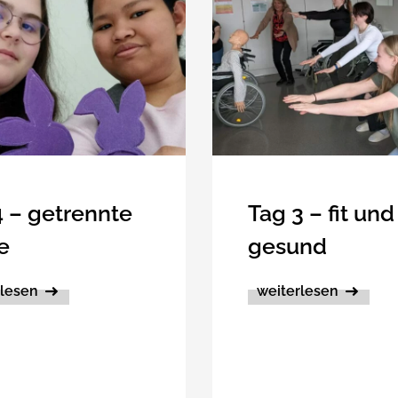
4 – getrennte
Tag 3 – fit und
e
gesund
rlesen
weiterlesen