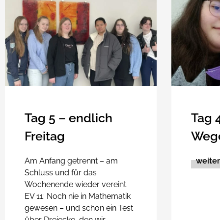
Tag 5 – endlich
Tag 
Freitag
Weg
Am Anfang getrennt – am
weite
Schluss und für das
Wochenende wieder vereint.
EV 11: Noch nie in Mathematik
gewesen – und schon ein Test
über Dreiecke, den wir