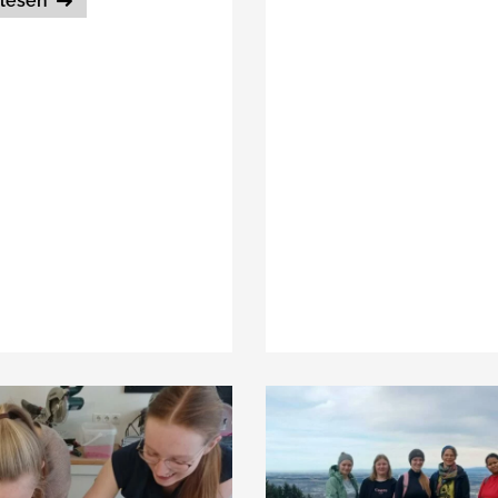
rlesen