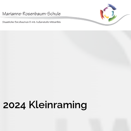
Skip
to
content
2024 Kleinraming