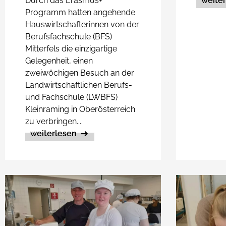
Durch das Erasmus+
weite
Programm hatten angehende
Hauswirtschafterinnen von der
Berufsfachschule (BFS)
Mitterfels die einzigartige
Gelegenheit, einen
zweiwöchigen Besuch an der
Landwirtschaftlichen Berufs-
und Fachschule (LWBFS)
Kleinraming in Oberösterreich
zu verbringen....
weiterlesen