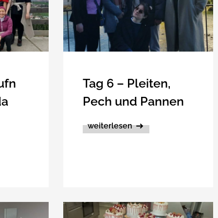
ufn
Tag 6 – Pleiten,
da
Pech und Pannen
weiterlesen