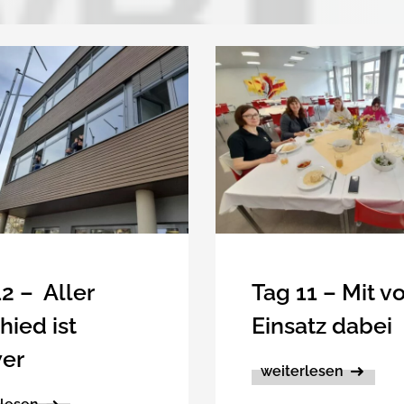
2 – Aller
Tag 11 – Mit v
hied ist
Einsatz dabei
er
weiterlesen